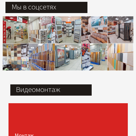
Мы в соцсетях
Видеомонтаж
Монтаж