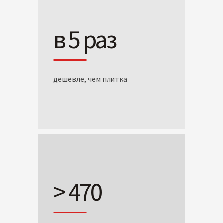
в 5 раз
дешевле, чем плитка
> 470