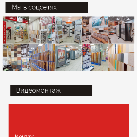
Мы в соцсетях
Видеомонтаж
Монтаж