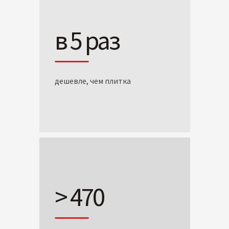
в 5 раз
дешевле, чем плитка
> 470