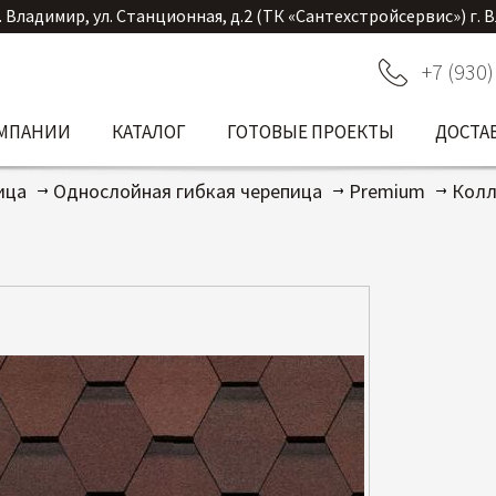
. Владимир, ул. Станционная, д.2 (ТК «Сантехстройсервис») г. 
+7 (930)
ОМПАНИИ
КАТАЛОГ
ГОТОВЫЕ ПРОЕКТЫ
ДОСТА
ица
Однослойная гибкая черепица
Premium
Колл