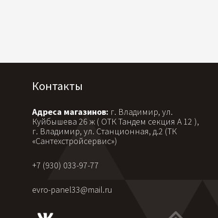
Контакты
Адреса магазинов:
г. Владимир, ул.
Куйбышева 26 ж ( ОТК Тандем секция А 12 ),
г. Владимир, ул. Станционная, д.2 (ТК
«Сантехстройсервис»)
+7 (930) 033-97-77
evro-panel33@mail.ru