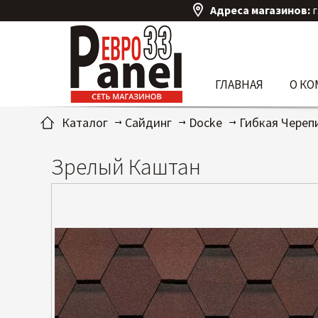
Адреса магазинов:
г
ГЛАВНАЯ
О К
Каталог
Сайдинг
Docke
Гибкая Череп
Зрелый Каштан