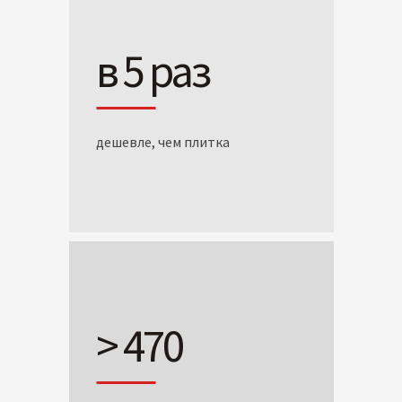
в 5 раз
дешевле, чем плитка
> 470