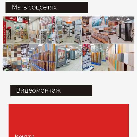
Мы в соцсетях
Видеомонтаж
Монтаж