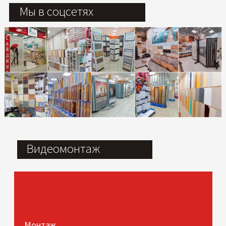
Мы в соцсетях
Видеомонтаж
Монтаж