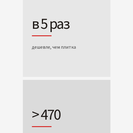
в 5 раз
дешевле, чем плитка
> 470