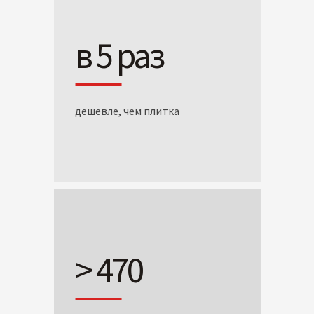
в 5 раз
дешевле, чем плитка
> 470