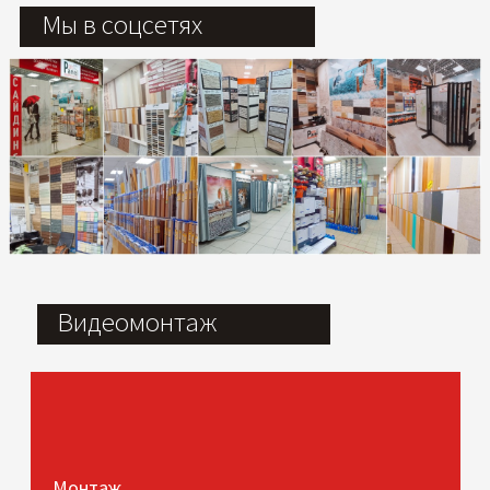
Мы в соцсетях
Видеомонтаж
Монтаж