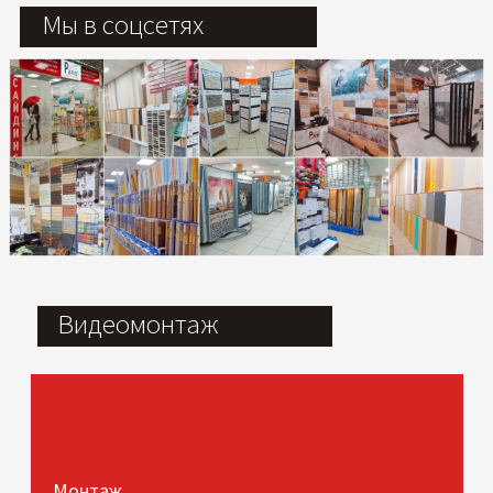
Мы в соцсетях
Видеомонтаж
Монтаж