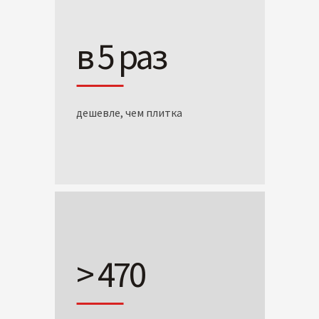
в 5 раз
дешевле, чем плитка
> 470