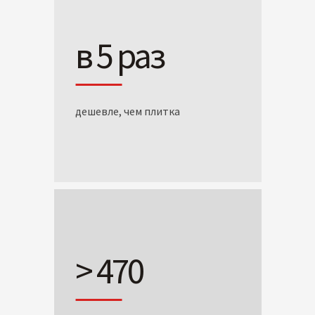
в 5 раз
дешевле, чем плитка
> 470