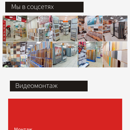
Мы в соцсетях
Видеомонтаж
Монтаж