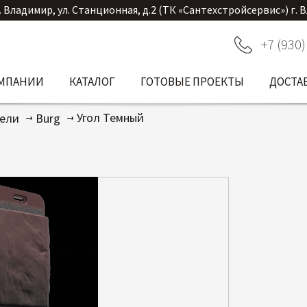
. Владимир, ул. Станционная, д.2 (ТК «Сантехстройсервис») г. 
+7 (930)
ОМПАНИИ
КАТАЛОГ
ГОТОВЫЕ ПРОЕКТЫ
ДОСТА
Угол Темный
нели
Burg