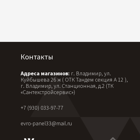
Контакты
Адреса магазинов:
г. Владимир, ул.
Куйбышева 26 ж ( ОТК Тандем секция А 12 ),
г. Владимир, ул. Станционная, д.2 (ТК
«Сантехстройсервис»)
+7 (930) 033-97-77
evro-panel33@mail.ru