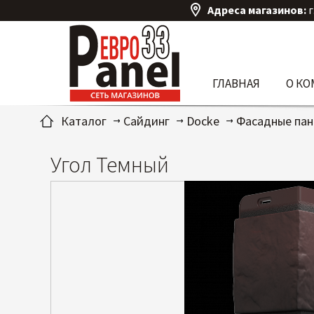
Адреса магазинов:
г
ГЛАВНАЯ
О К
Каталог
Сайдинг
Docke
Фасадные па
Угол Темный