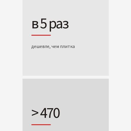
в 5 раз
дешевле, чем плитка
> 470