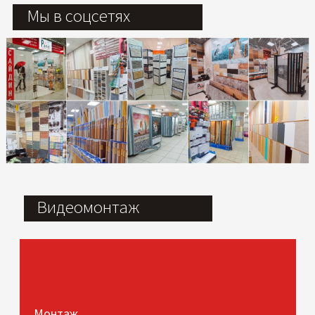
Мы в соцсетях
Видеомонтаж
Монтаж