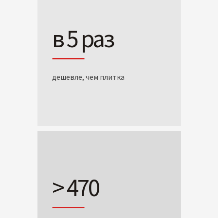
в 5 раз
дешевле, чем плитка
> 470