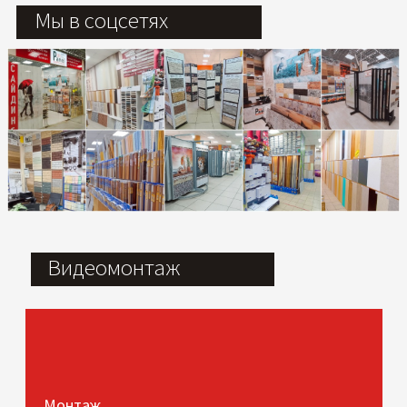
Мы в соцсетях
Видеомонтаж
Монтаж