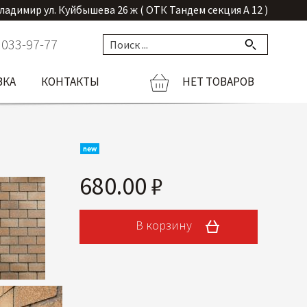
Владимир ул. Куйбышева 26 ж ( ОТК Тандем секция А 12 )
 033-97-77
ВКА
КОНТАКТЫ
НЕТ ТОВАРОВ
680.00 ₽
В корзину