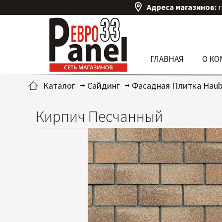
Адреса магазинов:
г
ГЛАВНАЯ
О К
Каталог
Сайдинг
Фасадная Плитка Haub
Кирпич Песчанный