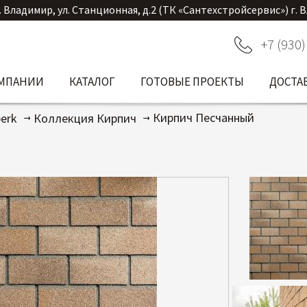
. Владимир, ул. Станционная, д.2 (ТК «Сантехстройсервис») г. 
+7 (930)
ОМПАНИИ
КАТАЛОГ
ГОТОВЫЕ ПРОЕКТЫ
ДОСТА
Кирпич Песчанный
erk
Коллекция Кирпич