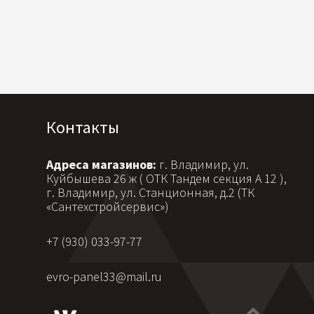
Контакты
Адреса магазинов:
г. Владимир, ул.
Куйбышева 26 ж ( ОТК Тандем секция А 12 ),
г. Владимир, ул. Станционная, д.2 (ТК
«Сантехстройсервис»)
+7 (930) 033-97-77
evro-panel33@mail.ru