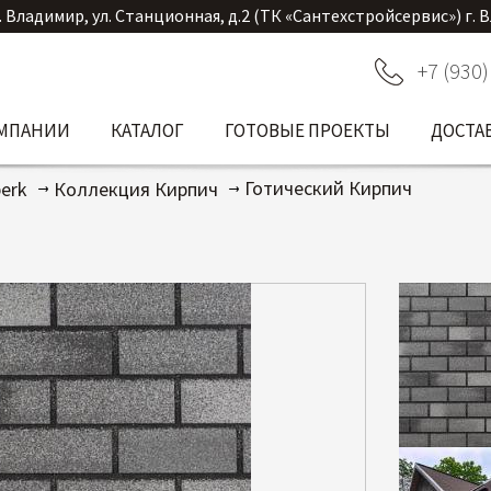
. Владимир, ул. Станционная, д.2 (ТК «Сантехстройсервис») г. 
+7 (930)
ОМПАНИИ
КАТАЛОГ
ГОТОВЫЕ ПРОЕКТЫ
ДОСТА
Готический Кирпич
erk
Коллекция Кирпич