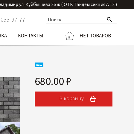
Владимир ул. Куйбышева 26 ж ( ОТК Тандем секция А 12 )
 033-97-77
ВКА
КОНТАКТЫ
НЕТ ТОВАРОВ
680.00 ₽
В корзину