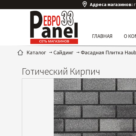
Адреса магазинов:
г
ГЛАВНАЯ
О К
Каталог
Сайдинг
Фасадная Плитка Haub
Готический Кирпич