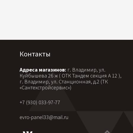
Контакты
Адреса магазинов:
г. Владимир, ул.
Куйбышева 26 ж ( ОТК Тандем секция А 12 ),
г. Владимир, ул. Станционная, д.2 (ТК
«Сантехстройсервис»)
+7 (930) 033-97-77
evro-panel33@mail.ru