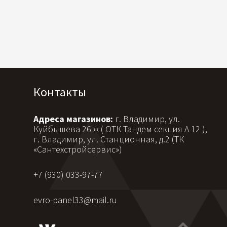
Контакты
Адреса магазинов:
г. Владимир, ул.
Куйбышева 26 ж ( ОТК Тандем секция А 12 ),
г. Владимир, ул. Станционная, д.2 (ТК
«Сантехстройсервис»)
+7 (930) 033-97-77
evro-panel33@mail.ru