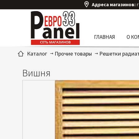
Адреса магазинов:
г
ГЛАВНАЯ
О К
Каталог
Прочие товары
Решетки радиа
Вишня