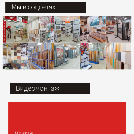
Мы в соцсетях
Видеомонтаж
Монтаж