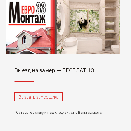
Выезд на замер — БЕСПЛАТНО
Вызвать замерщика
*Оставьте заявку и наш специалист с Вами свяжется