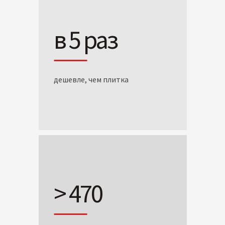
в 5 раз
дешевле, чем плитка
> 470