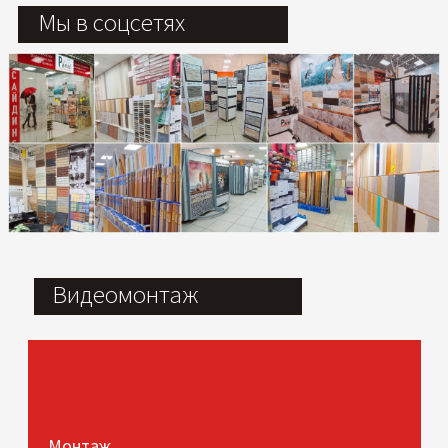
Мы в соцсетях
Видеомонтаж
Монтаж