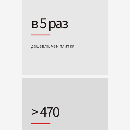
в 5 раз
дешевле, чем плитка
> 470