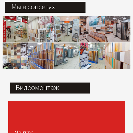
Мы в соцсетях
Видеомонтаж
Монтаж