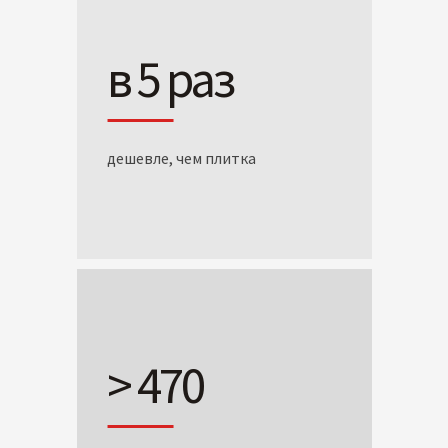
в 5 раз
дешевле, чем плитка
> 470