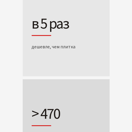
в 5 раз
дешевле, чем плитка
> 470