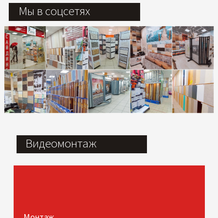
Мы в соцсетях
Видеомонтаж
Монтаж