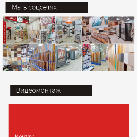
Мы в соцсетях
Видеомонтаж
Монтаж