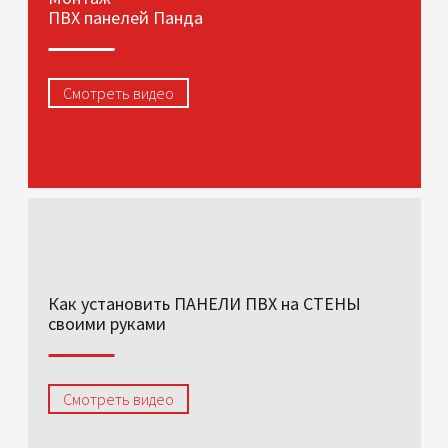
ПВХ панелей Панда
Смотреть видео
Как установить ПАНЕЛИ ПВХ на СТЕНЫ
своими руками
Смотреть видео