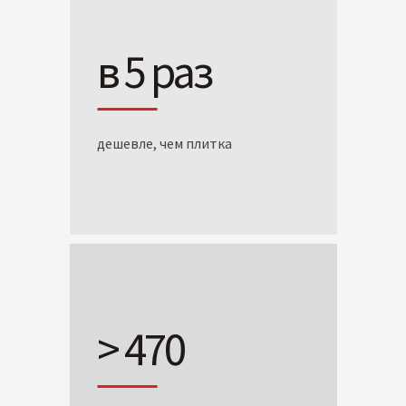
в 5 раз
дешевле, чем плитка
> 470