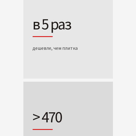
в 5 раз
дешевле, чем плитка
> 470