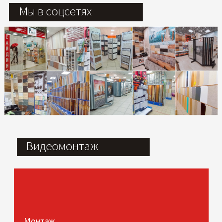
Мы в соцсетях
Видеомонтаж
Монтаж