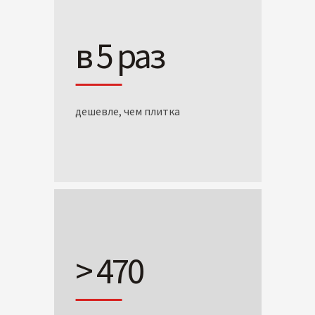
в 5 раз
дешевле, чем плитка
> 470