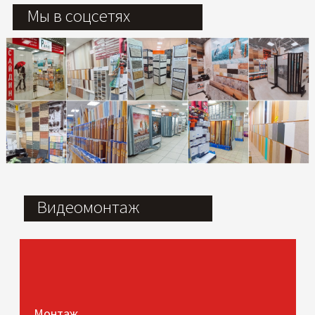
Мы в соцсетях
Видеомонтаж
Монтаж