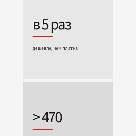
в 5 раз
дешевле, чем плитка
> 470