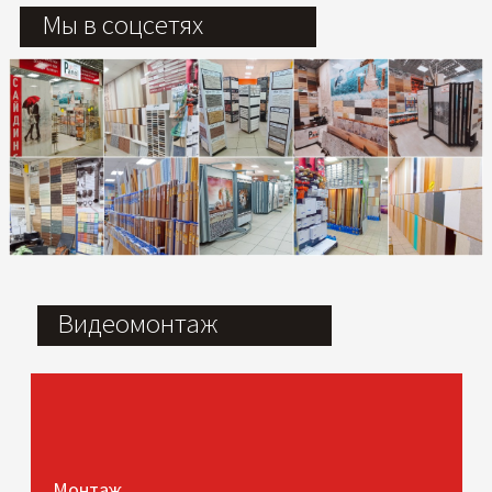
Мы в соцсетях
Видеомонтаж
Монтаж