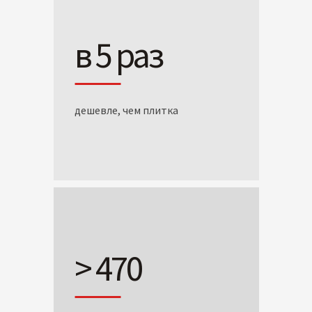
в 5 раз
дешевле, чем плитка
> 470