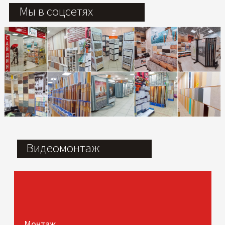
Мы в соцсетях
Видеомонтаж
Монтаж