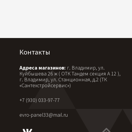
Контакты
Адреса магазинов:
г. Владимир, ул.
Куйбышева 26 ж ( ОТК Тандем секция А 12 ),
г. Владимир, ул. Станционная, д.2 (ТК
«Сантехстройсервис»)
+7 (930) 033-97-77
evro-panel33@mail.ru