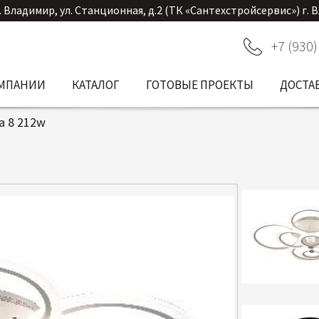
. Владимир, ул. Станционная, д.2 (ТК «Сантехстройсервис») г. 
+7 (930)
ОМПАНИИ
КАТАЛОГ
ГОТОВЫЕ ПРОЕКТЫ
ДОСТА
a 8 212w