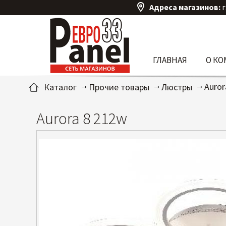
Адреса магазинов:
г
ГЛАВНАЯ
О К
Auror
Каталог
Прочие товары
Люстры
Aurora 8 212w