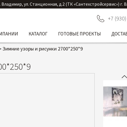
. Владимир, ул. Станционная, д.2 (ТК «Сантехстройсервис») г. 
+7 (930)
ОМПАНИИ
КАТАЛОГ
ГОТОВЫЕ ПРОЕКТЫ
ДОСТА
Зимние узоры и рисунки 2700*250*9
00*250*9