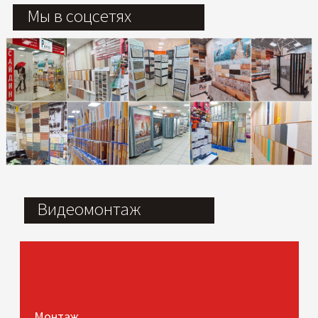
Мы в соцсетях
Видеомонтаж
Монтаж