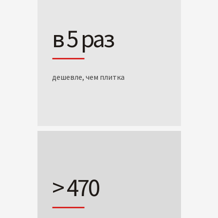
в 5 раз
дешевле, чем плитка
> 470