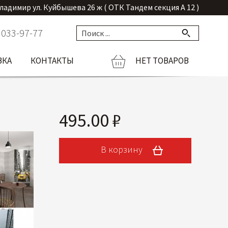
Владимир ул. Куйбышева 26 ж ( ОТК Тандем секция А 12 )
 033-97-77
ВКА
КОНТАКТЫ
НЕТ ТОВАРОВ
495.00 ₽
В корзину