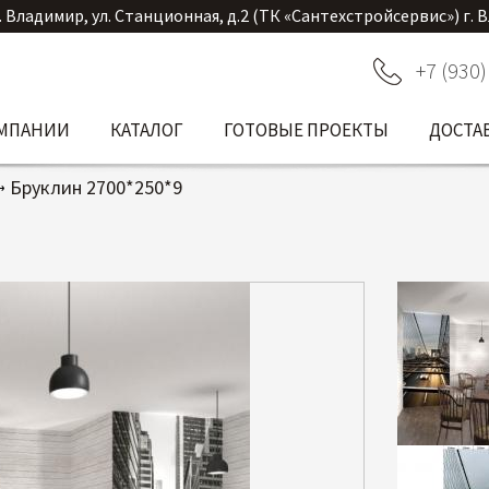
. Владимир, ул. Станционная, д.2 (ТК «Сантехстройсервис») г. 
+7 (930)
ОМПАНИИ
КАТАЛОГ
ГОТОВЫЕ ПРОЕКТЫ
ДОСТА
Бруклин 2700*250*9