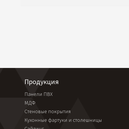
Продукция
Панели ПВХ
МДФ
Стеновые покрытия
Кухонные фартуки и столешницы
Сайдинг