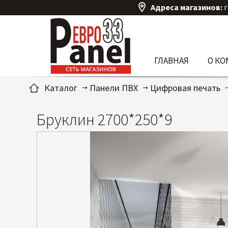
Адреса магазинов:
г
ГЛАВНАЯ
О К
Каталог
Панели ПВХ
Цифровая печать
Бруклин 2700*250*9