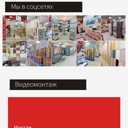
Мы в соцсетях
Видеомонтаж
Монтаж