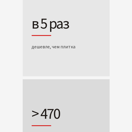
в 5 раз
дешевле, чем плитка
> 470