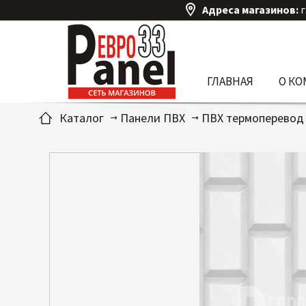
Адреса магазинов:
г
ГЛАВНАЯ
О К
Каталог
Панели ПВХ
ПВХ термоперевод