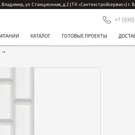
. Владимир, ул. Станционная, д.2 (ТК «Сантехстройсервис») г. 
+7 (930)
ОМПАНИИ
КАТАЛОГ
ГОТОВЫЕ ПРОЕКТЫ
ДОСТА