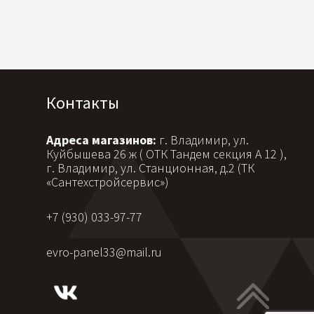
Контакты
Адреса магазинов:
г. Владимир, ул.
Куйбышева 26 ж ( ОТК Тандем секция А 12 ),
г. Владимир, ул. Станционная, д.2 (ТК
«Сантехстройсервис»)
+7 (930) 033-97-77
evro-panel33@mail.ru