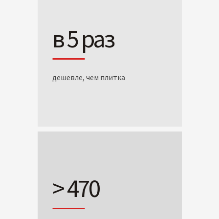
в 5 раз
дешевле, чем плитка
> 470