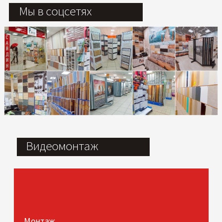
Мы в соцсетях
Видеомонтаж
Монтаж