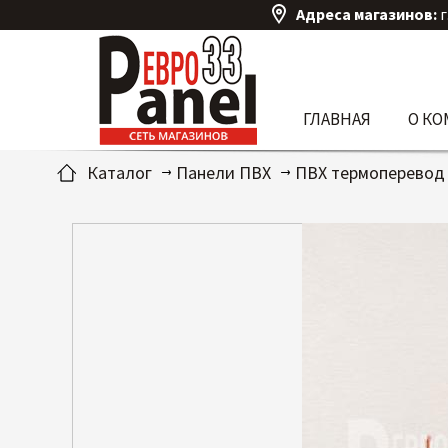
Адреса магазинов:
г
ГЛАВНАЯ
О К
Каталог
Панели ПВХ
ПВХ термоперевод