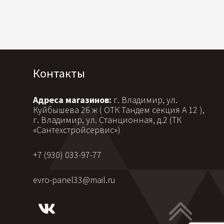
Контакты
Адреса магазинов:
г. Владимир, ул.
Куйбышева 26 ж ( ОТК Тандем секция А 12 ),
г. Владимир, ул. Станционная, д.2 (ТК
«Сантехстройсервис»)
+7 (930) 033-97-77
evro-panel33@mail.ru