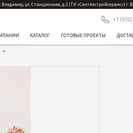
. Владимир, ул. Станционная, д.2 (ТК «Сантехстройсервис») г. 
+7 (930)
ОМПАНИИ
КАТАЛОГ
ГОТОВЫЕ ПРОЕКТЫ
ДОСТА