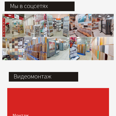
Мы в соцсетях
Видеомонтаж
Монтаж