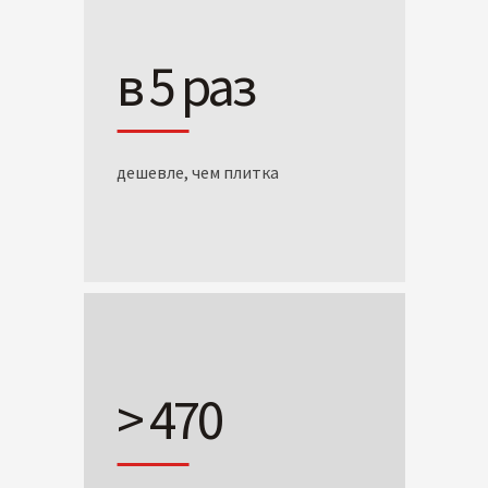
в 5 раз
дешевле, чем плитка
> 470