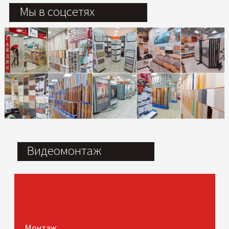
Мы в соцсетях
Видеомонтаж
Монтаж