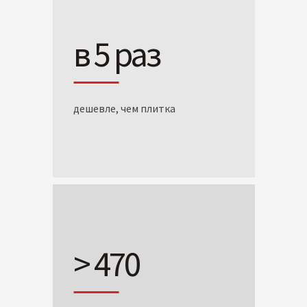
в 5 раз
дешевле, чем плитка
> 470