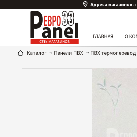
Адреса магазинов:
г
ГЛАВНАЯ
О К
Каталог
Панели ПВХ
ПВХ термоперевод