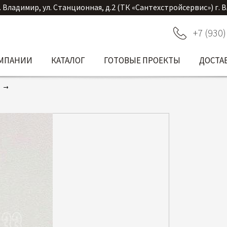
. Владимир, ул. Станционная, д.2 (ТК «Сантехстройсервис») г. 
+7 (930)
ОМПАНИИ
КАТАЛОГ
ГОТОВЫЕ ПРОЕКТЫ
ДОСТА