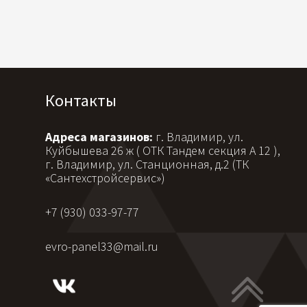
Контакты
Адреса магазинов:
г. Владимир, ул.
Куйбышева 26 ж ( ОТК Тандем секция А 12 ),
г. Владимир, ул. Станционная, д.2 (ТК
«Сантехстройсервис»)
+7 (930) 033-97-77
evro-panel33@mail.ru