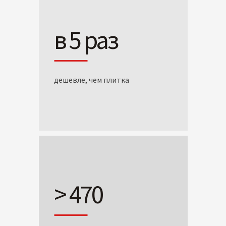
в 5 раз
дешевле, чем плитка
> 470