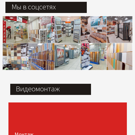
Мы в соцсетях
Видеомонтаж
Монтаж