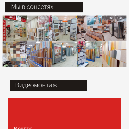
Мы в соцсетях
Видеомонтаж
Монтаж