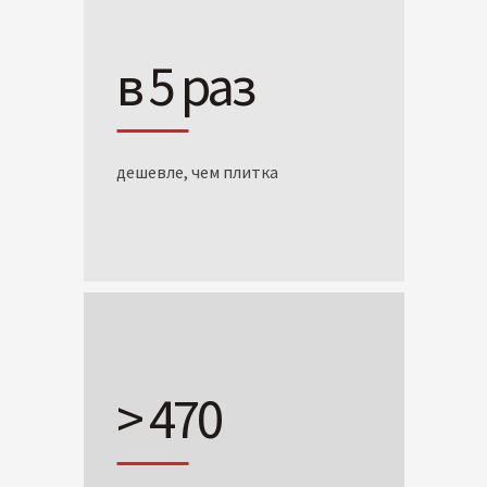
в 5 раз
дешевле, чем плитка
> 470