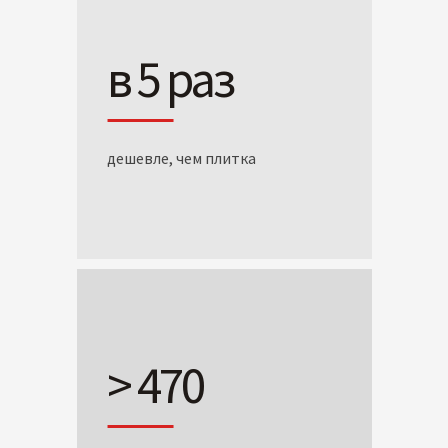
в 5 раз
дешевле, чем плитка
> 470