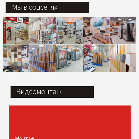
Мы в соцсетях
Видеомонтаж
Монтаж