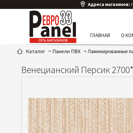
Адреса магазинов:
г
ГЛАВНАЯ
О К
Каталог
Панели ПВХ
Ламинированные п
Венецианский Персик 2700*