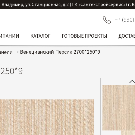
. Владимир, ул. Станционная, д.2 (ТК «Сантехстройсервис») г. 
+7 (930)
ОМПАНИИ
КАТАЛОГ
ГОТОВЫЕ ПРОЕКТЫ
ДОСТА
Венецианский Персик 2700*250*9
анели
250*9