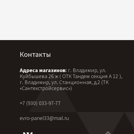
Контакты
Адреса магазинов:
г. Владимир, ул.
Куйбышева 26 ж ( ОТК Тандем секция А 12 ),
г. Владимир, ул. Станционная, д.2 (ТК
«Сантехстройсервис»)
+7 (930) 033-97-77
evro-panel33@mail.ru