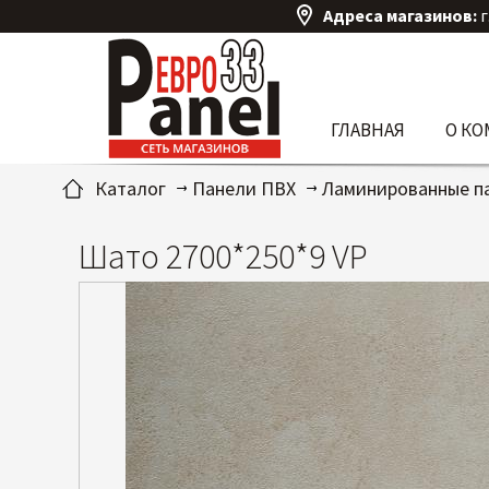
Адреса магазинов:
г
ГЛАВНАЯ
О К
Каталог
Панели ПВХ
Ламинированные п
Шато 2700*250*9 VP