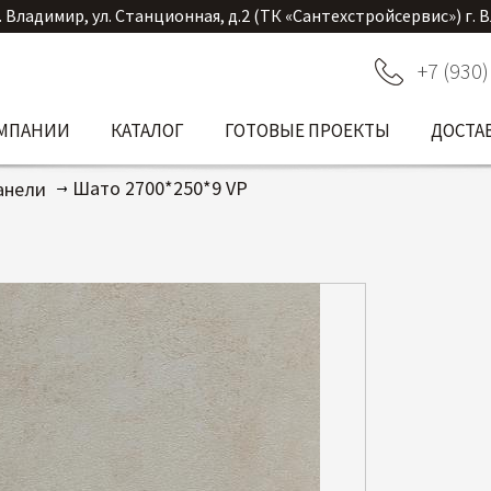
. Владимир, ул. Станционная, д.2 (ТК «Сантехстройсервис») г. 
+7 (930)
ОМПАНИИ
КАТАЛОГ
ГОТОВЫЕ ПРОЕКТЫ
ДОСТА
Шато 2700*250*9 VP
анели