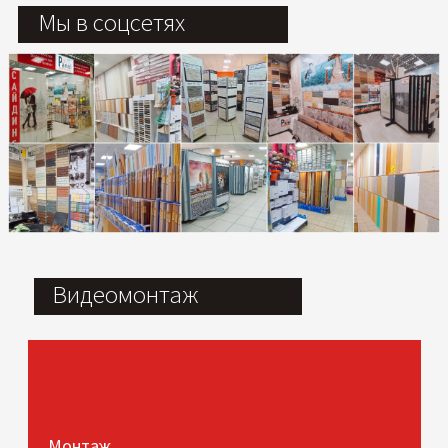
Мы в соцсетях
Видеомонтаж
Монтаж