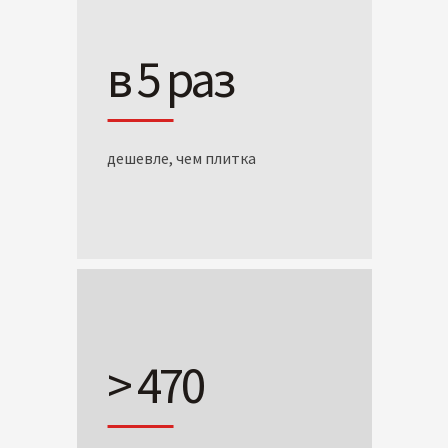
в 5 раз
дешевле, чем плитка
> 470