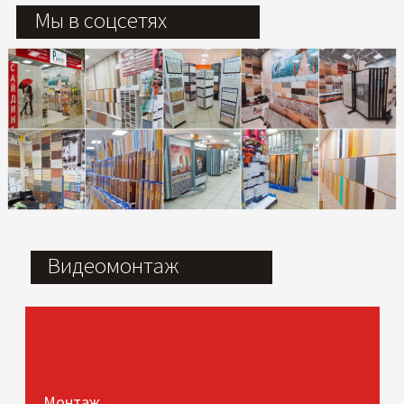
Мы в соцсетях
Видеомонтаж
Монтаж