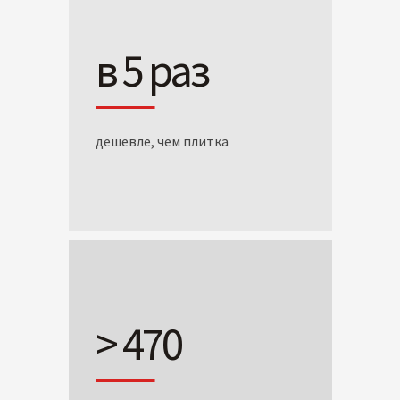
в 5 раз
дешевле, чем плитка
> 470