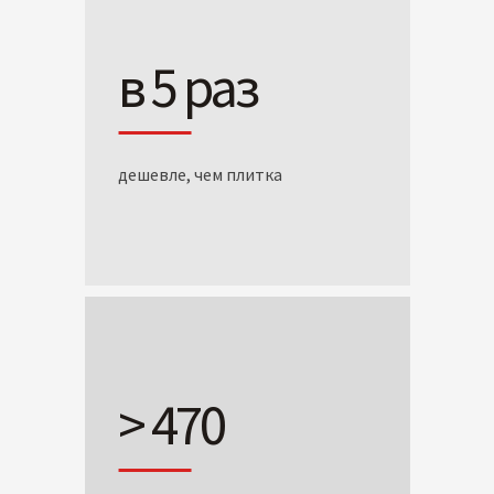
в 5 раз
дешевле, чем плитка
> 470