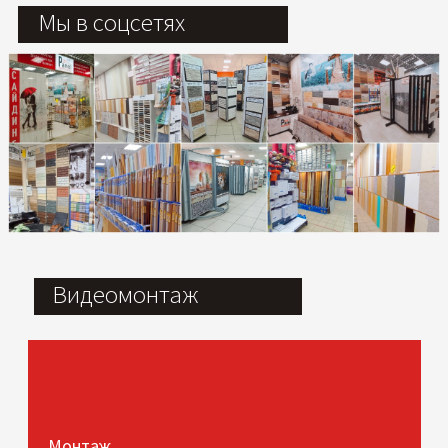
Мы в соцсетях
Видеомонтаж
Монтаж