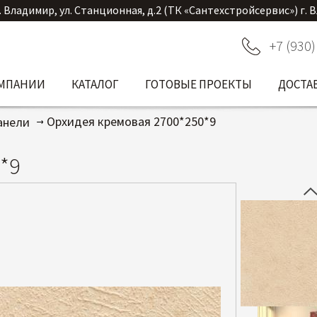
. Владимир, ул. Станционная, д.2 (ТК «Сантехстройсервис») г. 
+7 (930)
ОМПАНИИ
КАТАЛОГ
ГОТОВЫЕ ПРОЕКТЫ
ДОСТА
Орхидея кремовая 2700*250*9
анели
*9