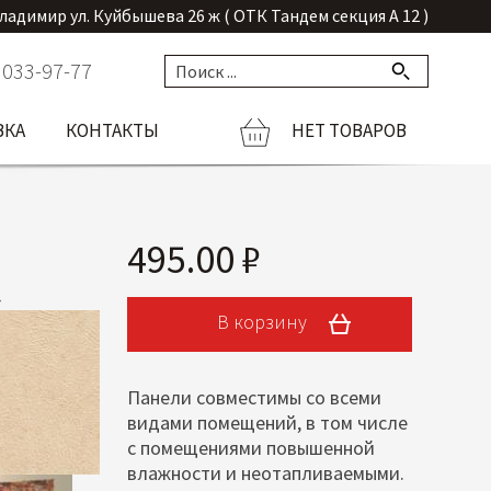
Владимир ул. Куйбышева 26 ж ( ОТК Тандем секция А 12 )
 033-97-77
ВКА
КОНТАКТЫ
НЕТ ТОВАРОВ
495.00 ₽
В корзину
Панели совместимы со всеми
видами помещений, в том числе
с помещениями повышенной
влажности и неотапливаемыми.