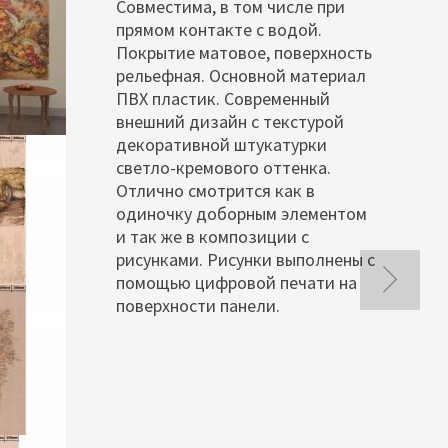
Совместима, в том числе при
прямом контакте с водой.
Покрытие матовое, поверхность
рельефная. Основной материал
ПВХ пластик. Современный
внешний дизайн с текстурой
декоративной штукатурки
светло-кремового оттенка.
Отлично смотрится как в
одиночку доборным элементом
и так же в композиции с
рисунками. Рисунки выполнены с
помощью цифровой печати на
поверхности панели.