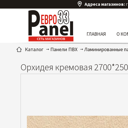
Адреса магазинов:
г
ГЛАВНАЯ
О К
Каталог
Панели ПВХ
Ламинированные п
Орхидея кремовая 2700*250