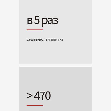
в 5 раз
дешевле, чем плитка
> 470