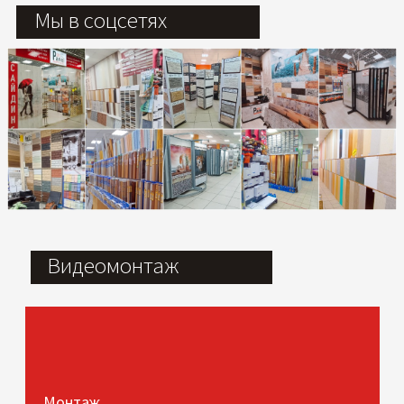
Мы в соцсетях
Видеомонтаж
Монтаж