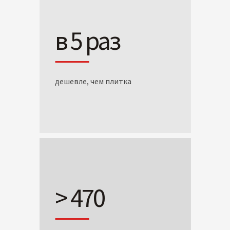
в 5 раз
дешевле, чем плитка
> 470