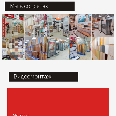
Мы в соцсетях
Видеомонтаж
Монтаж