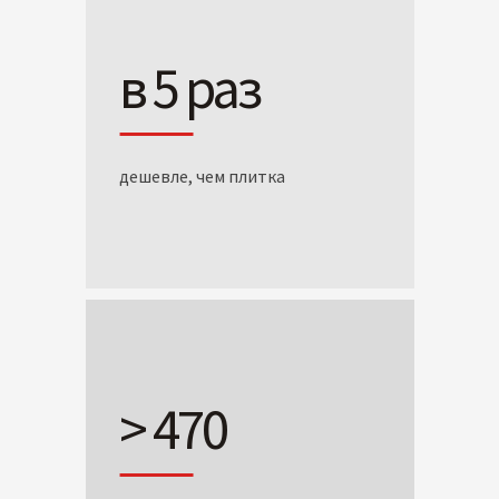
в 5 раз
дешевле, чем плитка
> 470