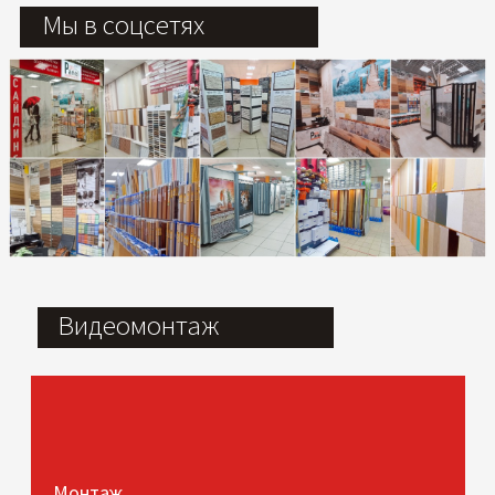
Мы в соцсетях
Видеомонтаж
Монтаж