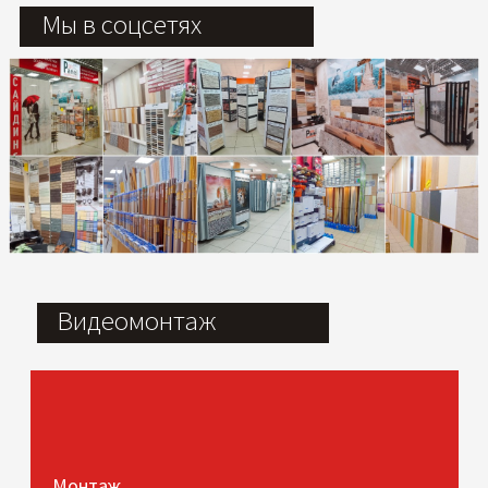
Мы в соцсетях
Видеомонтаж
Монтаж