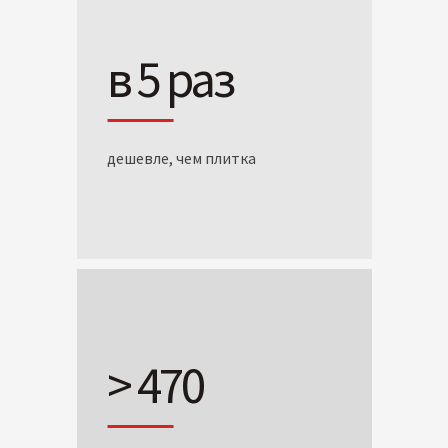
в 5 раз
дешевле, чем плитка
> 470