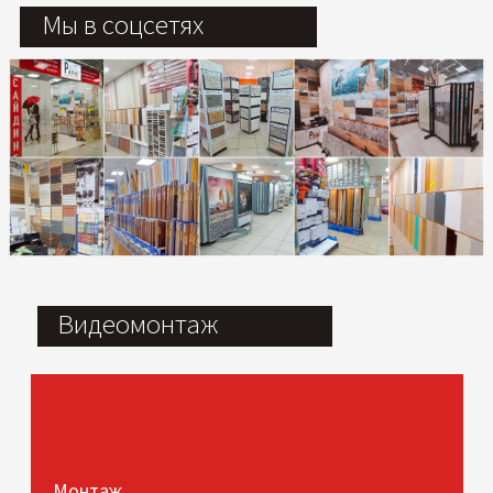
Мы в соцсетях
Видеомонтаж
Монтаж