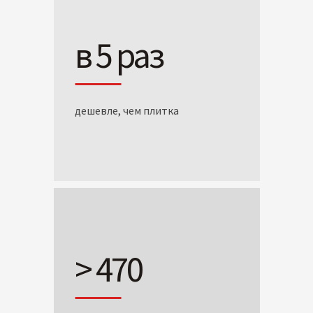
в 5 раз
дешевле, чем плитка
> 470