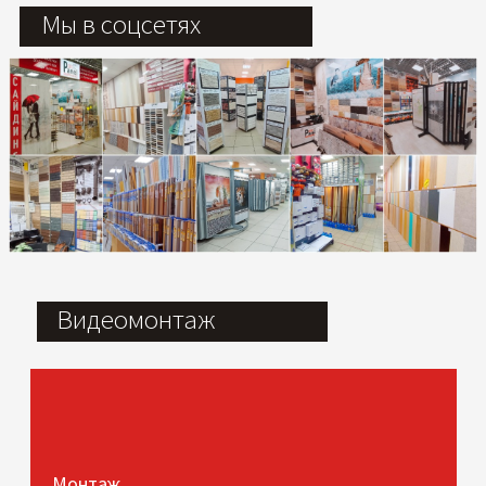
Мы в соцсетях
Видеомонтаж
Монтаж