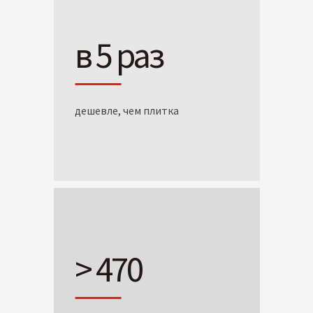
в 5 раз
дешевле, чем плитка
> 470