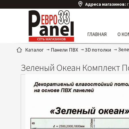
Адреса магазинов:
г
ГЛАВНАЯ
О К
Зеле
Каталог
Панели ПВХ
3D потолки
Зеленый Океан Комплект 