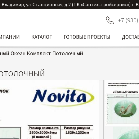
. Владимир, ул. Станционная, д.2 (ТК «Сантехстройсервис») г. 
+7 (930)
ОМПАНИИ
КАТАЛОГ
ГОТОВЫЕ ПРОЕКТЫ
ДОСТА
ный Океан Комплект Потолочный
Потолочный