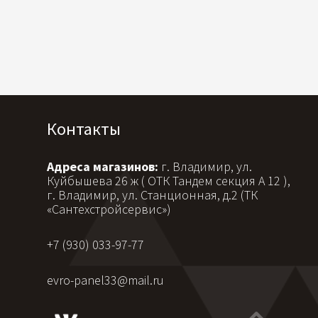
Контакты
Адреса магазинов:
г. Владимир, ул.
Куйбышева 26 ж ( ОТК Тандем секция А 12 ),
г. Владимир, ул. Станционная, д.2 (ТК
«Сантехстройсервис»)
+7 (930) 033-97-77
evro-panel33@mail.ru